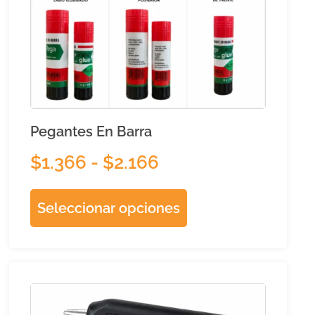
Pegantes En Barra
$
1.366
-
$
2.166
Seleccionar opciones