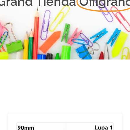
Grand Tienda
Offigran