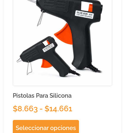
Pistolas Para Silicona
$
8.663
-
$
14.661
Seleccionar opciones