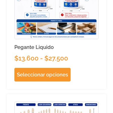
Pegante Liquido
$
13.600
-
$
27.500
Seleccionar opciones