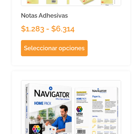
Notas Adhesivas
$
1.283
-
$
6.314
Seleccionar opciones