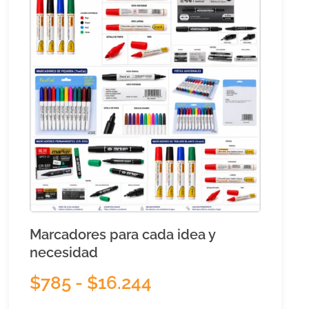
Marcadores para cada idea y
necesidad
$
785
-
$
16.244