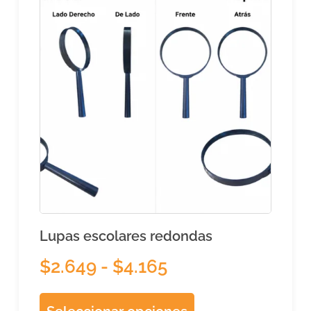
Lupas escolares redondas
$
2.649
-
$
4.165