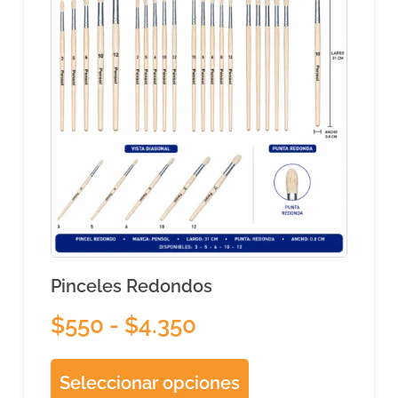
Pinceles Redondos
$
550
-
$
4.350
Seleccionar opciones