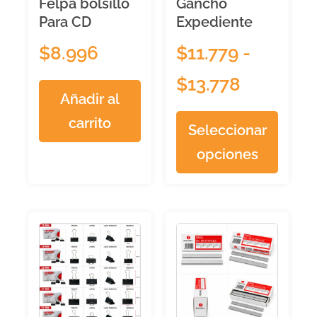
Felpa bolsillo
Gancho
Para CD
Expediente
$
8.996
$
11.779
-
$
13.778
Añadir al
carrito
Seleccionar
opciones