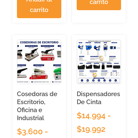
carrito
carrito
Cosedoras de
Dispensadores
Escritorio,
De Cinta
Oficina e
$
14.994
-
Industrial
$
19.992
$
3.600
-