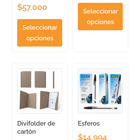
$
57.000
Seleccionar
opciones
Seleccionar
opciones
Divifolder de
Esferos
cartón
$
14.994