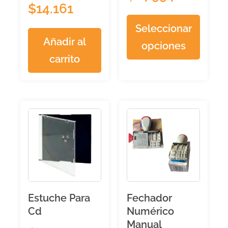
$
14.161
Seleccionar
Añadir al
opciones
carrito
Estuche Para
Fechador
Cd
Numérico
Manual