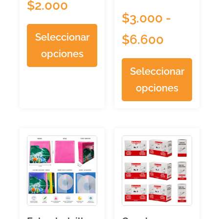
$
2.000
$
3.000
-
Seleccionar
$
6.600
opciones
Seleccionar
opciones