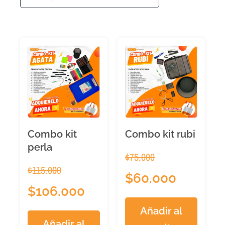
Combo kit
Combo kit rubi
perla
$
75.000
$
115.000
$
60.000
$
106.000
Añadir al
Añadir al