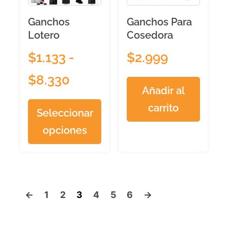
Ganchos
Ganchos Para
Lotero
Cosedora
$
1.133
-
$
2.999
$
8.330
Añadir al
carrito
Seleccionar
opciones
←
1
2
3
4
5
6
→