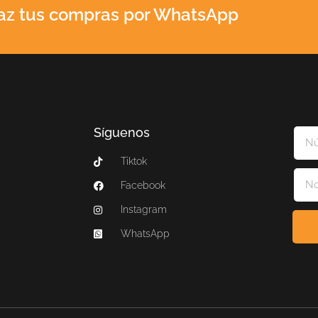
az tus compras por WhatsApp
Síguenos
Tiktok
Facebook
Instagram
WhatsApp