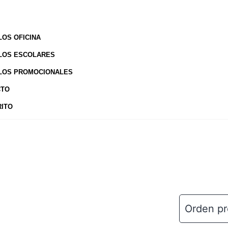
LOS OFICINA
LOS ESCOLARES
LOS PROMOCIONALES
CTO
RITO