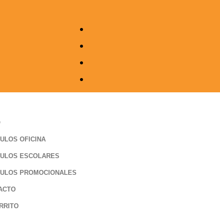
O
ULOS OFICINA
CULOS ESCOLARES
CULOS PROMOCIONALES
ACTO
RRITO