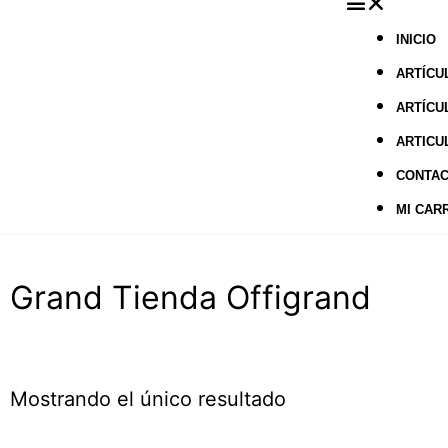
INICIO
ARTÍCU
ARTÍCU
ARTICU
CONTA
MI CAR
Grand Tienda
Offigrand
Mostrando el único resultado