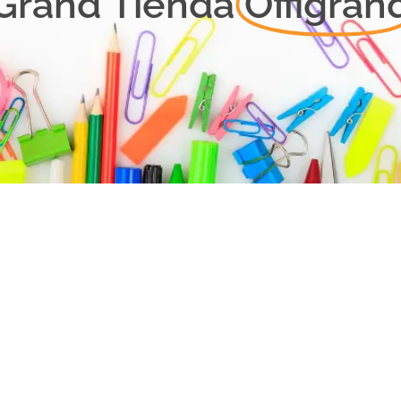
Grand Tienda
Offigran