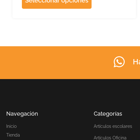
Seleccionar opciones
H
Navegación
Categorías
Inicio
Artículos escolares
Tienda
Artículos Oficina