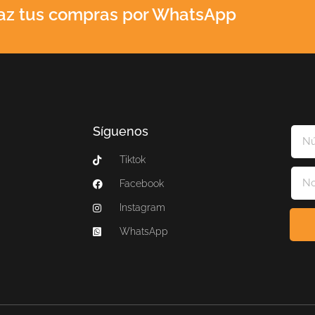
az tus compras por WhatsApp
Síguenos
Tiktok
Facebook
Instagram
WhatsApp