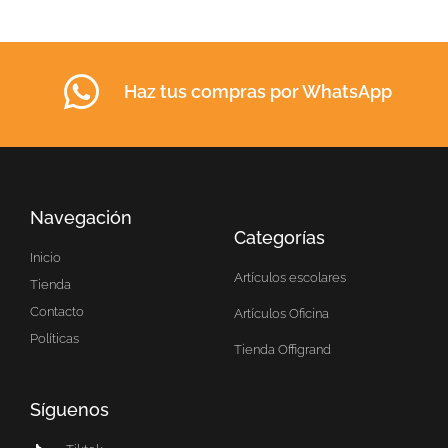
Haz tus compras por WhatsApp
Navegación
Categorías
Inicio
Artículos escolares
Tienda
Contacto
Artículos Oficina
Políticas
Tienda Offigrand
Síguenos