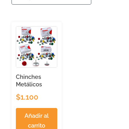
Chinches
Metálicos
$
1.100
Añadir al
carrito