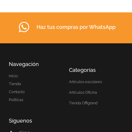
Haz tus compras por WhatsApp
Navegación
Categorías
Inicio
Artículos escolares
Tienda
Contacto
Artículos Oficina
Políticas
Tienda Offigrand
Síguenos