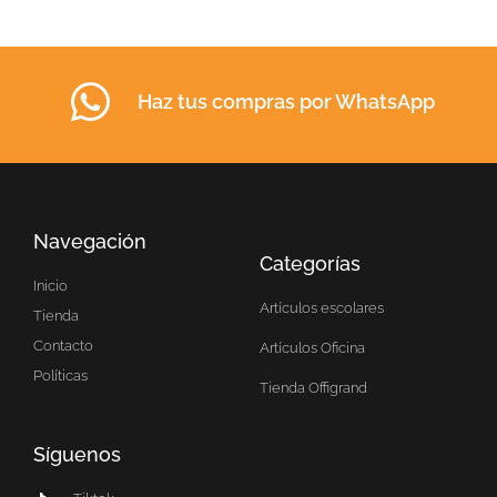
Haz tus compras por WhatsApp
Navegación
Categorías
Inicio
Artículos escolares
Tienda
Contacto
Artículos Oficina
Políticas
Tienda Offigrand
Síguenos