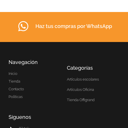
Haz tus compras por WhatsApp
Navegación
Categorías
Inicio
Artículos escolares
Tienda
Contacto
Artículos Oficina
Políticas
Tienda Offigrand
Síguenos