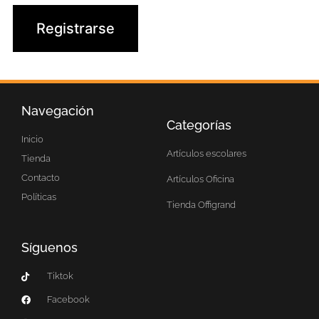
Registrarse
Navegación
Categorías
Inicio
Artículos escolares
Tienda
Contacto
Artículos Oficina
Políticas
Tienda Offigrand
Síguenos
Tiktok
Facebook