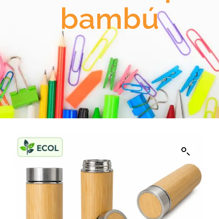
bambú