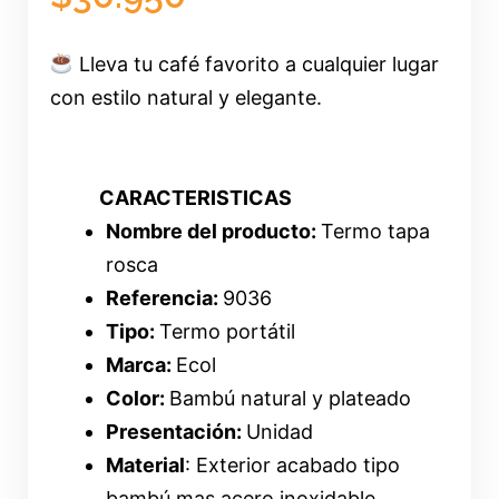
Lleva tu café favorito a cualquier lugar
con estilo natural y elegante.
CARACTERISTICAS
Nombre del producto:
Termo tapa
rosca
Referencia:
9036
Tipo:
Termo portátil
Marca:
Ecol
Color:
Bambú natural y plateado
Presentación:
Unidad
Material
: Exterior acabado tipo
bambú mas acero inoxidable