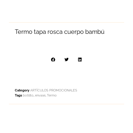
Termo tapa rosca cuerpo bambú
Category
ARTÍCULOS PROMOCIONALES
Tags
botilito
,
envase
,
Termo