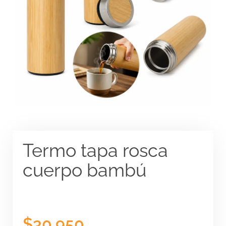
Termo tapa rosca
cuerpo bambú
$
30.950